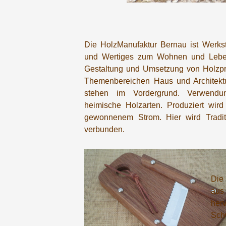
Die HolzManufaktur Bernau ist Werkst
und Wertiges zum Wohnen und Leben
Gestaltung und Umsetzung von Holzp
Themenbereichen Haus und Architekt
stehen im Vordergrund. Verwendu
heimische Holzarten. Produziert wird 
gewonnenem Strom. Hier wird Tradi
verbunden.
Die
aus
her
Schw